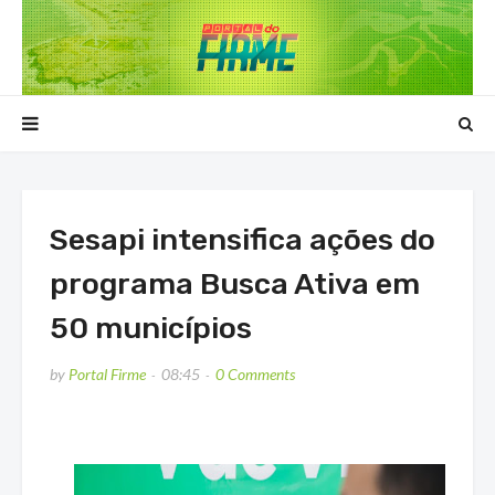
Sesapi intensifica ações do
programa Busca Ativa em
50 municípios
by
Portal Firme
08:45
0 Comments