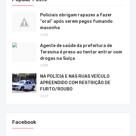
Policiais obrigam rapazes a fazer
“oral” após serem pegos fumando
maconha
11:41
Agente de saúde da prefeitura de
Teresina é preso ao tentar entrar com
drogas na Suíça
13:09
NA POLÍCIA E NAS RUAS VEÍCULO
APREENDIDO COM RESTRIÇÃO DE
FURTO/ROUBO
11:27
Facebook