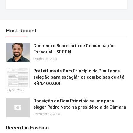
Most Recent
Conheça o Secretario de Comunicação
Estadual – SECOM
October 14, 2025
Prefeitura de Bom Princípio do Piauí abre
seleção para estagiários com bolsas de até
R$ 1.400,00!
July 21, 2025
Oposição de Bom Princípio se une para
eleger Pedro Neto na presidência da Câmara
December 19, 2024
Recent in Fashion