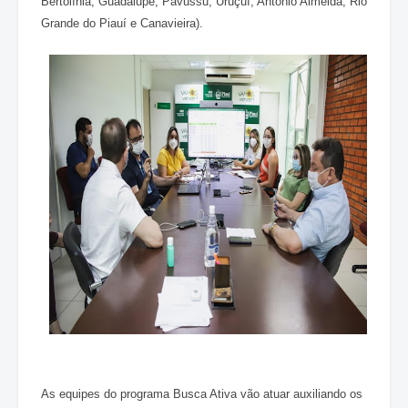
Bertolínia, Guadalupe, Pavussu, Uruçuí, Antônio Almeida, Rio
Grande do Piauí e Canavieira).
As equipes do programa Busca Ativa vão atuar auxiliando os