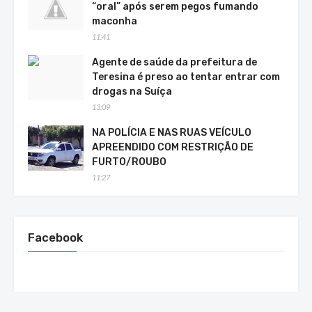
“oral” após serem pegos fumando
maconha
11:41
Agente de saúde da prefeitura de
Teresina é preso ao tentar entrar com
drogas na Suíça
13:09
NA POLÍCIA E NAS RUAS VEÍCULO
APREENDIDO COM RESTRIÇÃO DE
FURTO/ROUBO
11:27
Facebook