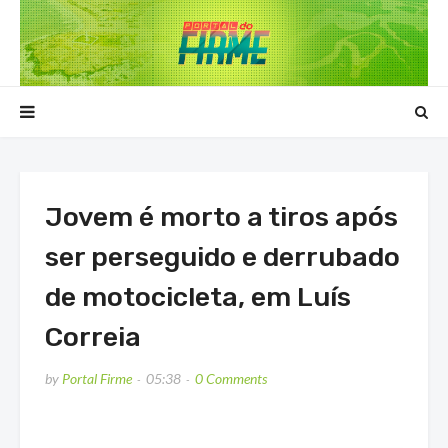
Jovem é morto a tiros após
ser perseguido e derrubado
de motocicleta, em Luís
Correia
by
Portal Firme
05:38
0 Comments