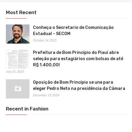
Most Recent
Conheça o Secretario de Comunicação
Estadual – SECOM
October 14, 2025
Prefeitura de Bom Princípio do Piauí abre
seleção para estagiários com bolsas de até
R$ 1.400,00!
July 21, 2025
Oposição de Bom Princípio se une para
eleger Pedro Neto na presidência da Câmara
December 19, 2024
Recent in Fashion