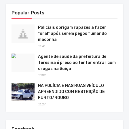
Popular Posts
Policiais obrigam rapazes a fazer
“oral” após serem pegos fumando
maconha
11:41
Agente de saúde da prefeitura de
Teresina é preso ao tentar entrar com
drogas na Suíça
13:09
NA POLÍCIA E NAS RUAS VEÍCULO
APREENDIDO COM RESTRIÇÃO DE
FURTO/ROUBO
11:27
Facebook