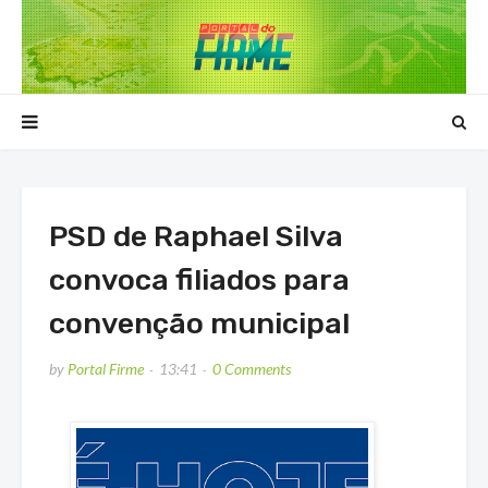
PSD de Raphael Silva
convoca filiados para
convenção municipal
by
Portal Firme
13:41
0 Comments