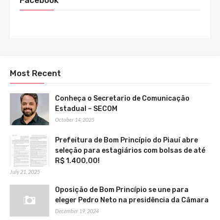
Most Recent
Conheça o Secretario de Comunicação
Estadual – SECOM
October 14, 2025
Prefeitura de Bom Princípio do Piauí abre
seleção para estagiários com bolsas de até
R$ 1.400,00!
July 21, 2025
Oposição de Bom Princípio se une para
eleger Pedro Neto na presidência da Câmara
December 19, 2024