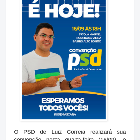
O PSD de Luiz Correia realizará sua
convenção nesta quarta-feira (16/09), o