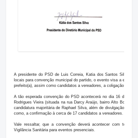
A presidente do PSD de Luis Correia, Katia dos Santos Silva, publ
locais para convenção municipal do partido, o evento visa a escolha
prefeito(a), assim como candidatos a vereadores, a coligação partidá
A tão esperada convenção do PSD acontecerá no dia 16 de setem
Rodrigues Vieira (situada na rua Darcy Araújo, bairro Alto Bonito) 
candidatura majoritária de Raphael Silva, além de divulgação do no
como, a confirmação à cerca de 17 candidatos a vereadores.
Vale ressaltar, que a convenção deverá acontecer com todas a
Vigilância Sanitária para eventos presenciais
.