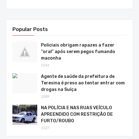
Popular Posts
Policiais obrigam rapazes a fazer
“oral” após serem pegos fumando
maconha
11:41
Agente de saúde da prefeitura de
Teresina é preso ao tentar entrar com
drogas na Suíça
13:09
NA POLÍCIA E NAS RUAS VEÍCULO
APREENDIDO COM RESTRIÇÃO DE
FURTO/ROUBO
11:27