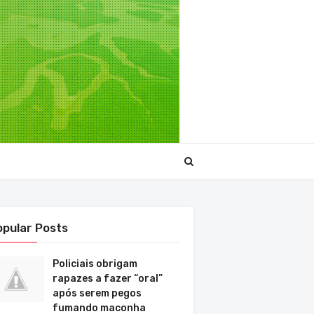
opular Posts
Policiais obrigam
rapazes a fazer “oral”
após serem pegos
fumando maconha