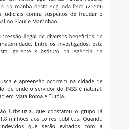
io da manhã desta segunda-feira (21/09)
judiciais contra suspeitos de fraudar o
nal no Piauí e Maranhão
ncessão ilegal de diversos benefícios de
maternidade. Entre os investigados, está
sta, gerente substituto da Agência da
usca e apreensão ocorrem na cidade de
do, de onde o servidor do INSS é natural.
ão em Mata Roma e Tutóia.
ão Urbsluzia, que constatou o grupo já
 1,8 milhões aos cofres públicos. Quando
 indevidos que serão evitados com a