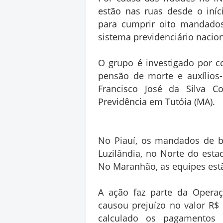
estão nas ruas desde o iníc
para cumprir oito mandados 
sistema previdenciário nacio
O grupo é investigado por co
pensão de morte e auxílios-
Francisco José da Silva Co
Previdência em Tutóia (MA).
No Piauí, os mandados de b
Luzilândia, no Norte do esta
No Maranhão, as equipes est
A ação faz parte da Operaç
causou prejuízo no valor R$
calculado os pagamentos