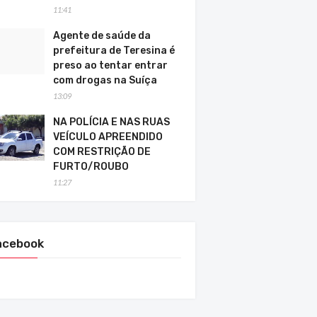
11:41
Agente de saúde da
prefeitura de Teresina é
preso ao tentar entrar
com drogas na Suíça
13:09
NA POLÍCIA E NAS RUAS
VEÍCULO APREENDIDO
COM RESTRIÇÃO DE
FURTO/ROUBO
11:27
acebook