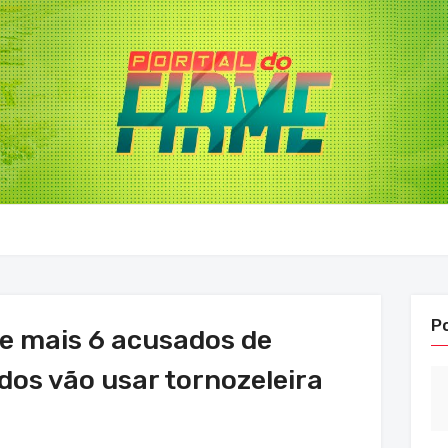
P
 e mais 6 acusados de
dos vão usar tornozeleira