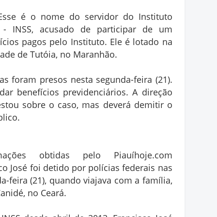
 Esse é o nome do servidor do Instituto
 - INSS, acusado de participar de um
ios pagos pelo Instituto. Ele é lotado na
dade de Tutóia, no Maranhão.
as foram presos nesta segunda-feira (21).
ar benefícios previdenciários. A direção
stou sobre o caso, mas deverá demitir o
lico.
ções obtidas pelo Piauíhoje.com
o José foi detido por polícias federais nas
-feira (21), quando viajava com a família,
anidé, no Ceará.