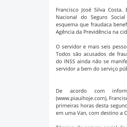
Francisco José Silva Costa.
Nacional do Seguro Social
esquema que fraudaca benefíc
Agência da Previdência na ci
O servidor e mais seis pesso
Todos são acusados de fraud
do INSS ainda não se manife
servidor a bem do serviço púb
De acordo com informa
(www.piauihoje.com), Francisc
primeiras horas desta segunda
em uma Van, com destino a C