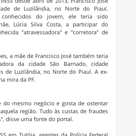
INSS desde abril de 2013, Francisco José
ade de Luzilândia, no Norte do Piauí.
conhecidos do jovem, ele teria sido
mãe, Lúcia Silva Costa, a participar do
hecida "atravessadora" e "corretora" de
es, a mãe de Francisco José também teria
adora da cidade São Barnado, cidade
 de Luzilândia, no Norte do Piauí. A ex-
na mira da PF.
e do mesmo negócio e gosta de ostentar
aquela região. Tudo às custas de fraudes
", disse uma fonte do portal.
SS em Tutóia, agentes da Polícia Federal