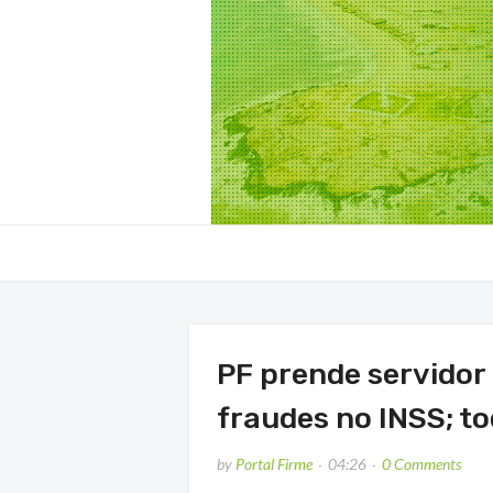
PF prende servidor
fraudes no INSS; to
by
Portal Firme
04:26
0 Comments