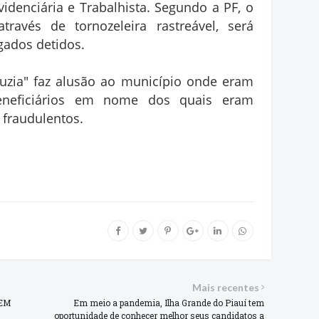
videnciária e Trabalhista. Segundo a PF, o
través de tornozeleira rastreável, será
gados detidos.
uzia" faz alusão ao município onde eram
eneficiários em nome dos quais eram
 fraudulentos.
Mais recentes
 EM
Em meio a pandemia, Ilha Grande do Piauí tem
oportunidade de conhecer melhor seus candidatos a