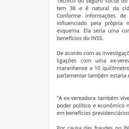
Técnico do seguro social do 
tem 38 e é natural da cid
Conforme informações de 
influenciado pela própria 
esquema. Ela seria uma con
benefícios do INSS.
De acordo com as investigaçõ
ligações com uma ex-vere
maranhense a 10 quilômetros
parlamentar também estaria 
"A ex-vereadora também viv
poder político e econômico n
em benefícios previdenciários
Por causa das fraudes no IN