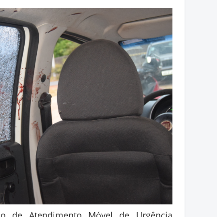
ço de Atendimento Móvel de Urgência