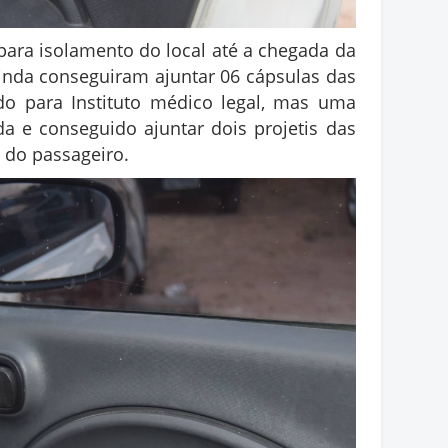
a para isolamento do local até a chegada da
 ainda conseguiram ajuntar 06
cápsulas
das
ido para Instituto médico legal, mas uma
ada e conseguido ajuntar dois projetis das
a do passageiro.