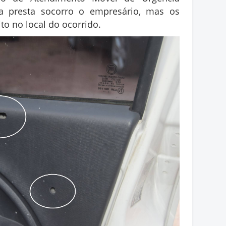
ra presta socorro o empresário, mas os
o no local do ocorrido.