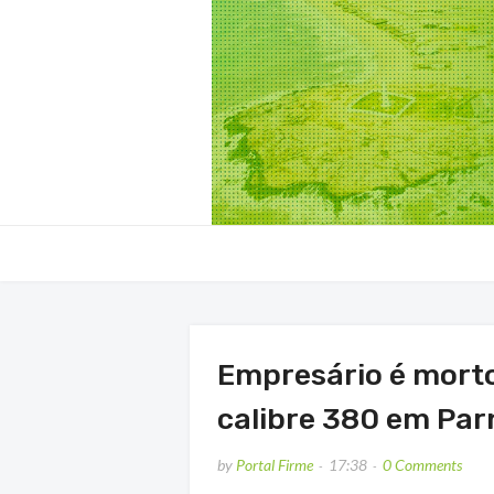
Empresário é morto 
calibre 380 em Par
by
Portal Firme
17:38
0 Comments