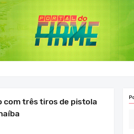
P
com três tiros de pistola
naíba