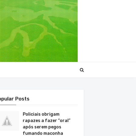
opular Posts
Policiais obrigam
rapazes a fazer “oral”
após serem pegos
fumando maconha