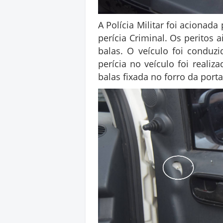
A Polícia Militar foi acionad
perícia Criminal. Os peritos
balas. O veículo foi conduz
perícia no veículo foi realiz
balas fixada no forro da port