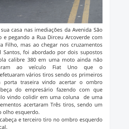
 sua casa nas imediações da Avenida São
no e pegando a Rua Dirceu Arcoverde com
lva Filho, mas ao chegar nos cruzamentos
 Santos, foi abordado por dois supostos
tola calibre 380 em uma moto ainda não
lharam ao veículo Fiat Uno que o
 efetuaram vários tiros sendo os primeiros
a porta traseira vindo acertar o ombro
beça do empresário fazendo com que
culo vindo colidir em uma coluna de uma
lementos acertaram Três tiros, sendo um
o olho esquerdo.
 cabeça e terceiro tiro no ombro esquerdo
cal.