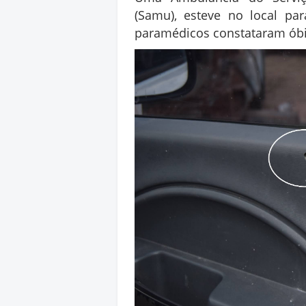
(Samu), esteve no local pa
paramédicos constataram óbit