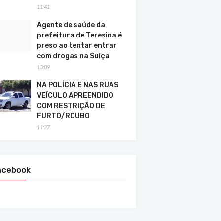
11:41
Agente de saúde da
prefeitura de Teresina é
preso ao tentar entrar
com drogas na Suíça
13:09
NA POLÍCIA E NAS RUAS
VEÍCULO APREENDIDO
COM RESTRIÇÃO DE
FURTO/ROUBO
11:27
acebook