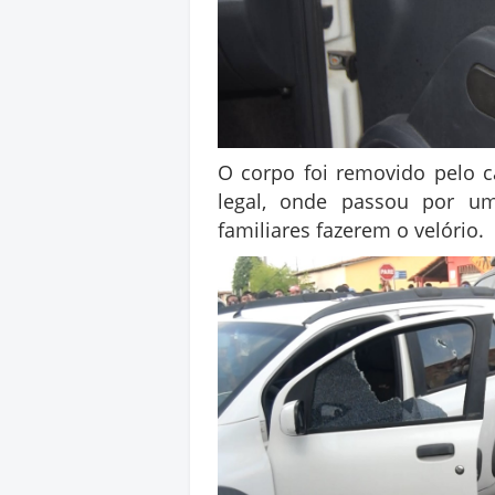
O corpo foi removido pelo c
legal, onde passou por u
familiares fazerem o velório.