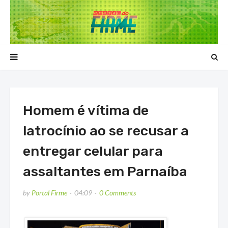
Homem é vítima de
latrocínio ao se recusar a
entregar celular para
assaltantes em Parnaíba
by
Portal Firme
04:09
0 Comments