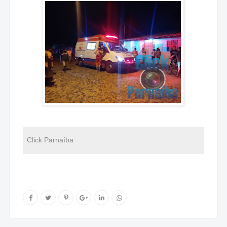
Click Parnaíba