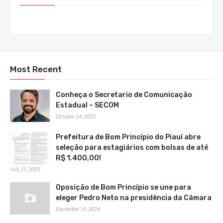
Most Recent
Conheça o Secretario de Comunicação
Estadual – SECOM
October 14, 2025
Prefeitura de Bom Princípio do Piauí abre
seleção para estagiários com bolsas de até
R$ 1.400,00!
July 21, 2025
Oposição de Bom Princípio se une para
eleger Pedro Neto na presidência da Câmara
December 19, 2024