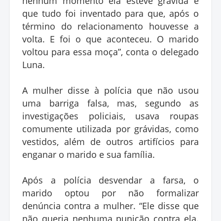
nenhum momento ela esteve grávida e
que tudo foi inventado para que, após o
término do relacionamento houvesse a
volta. E foi o que aconteceu. O marido
voltou para essa moça”, conta o delegado
Luna.
A mulher disse à polícia que não usou
uma barriga falsa, mas, segundo as
investigações policiais, usava roupas
comumente utilizada por grávidas, como
vestidos, além de outros artifícios para
enganar o marido e sua família.
Após a polícia desvendar a farsa, o
marido optou por não formalizar
denúncia contra a mulher. “Ele disse que
não queria nenhuma punição contra ela.