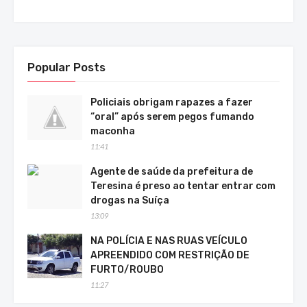
Popular Posts
Policiais obrigam rapazes a fazer
“oral” após serem pegos fumando
maconha
11:41
Agente de saúde da prefeitura de
Teresina é preso ao tentar entrar com
drogas na Suíça
13:09
NA POLÍCIA E NAS RUAS VEÍCULO
APREENDIDO COM RESTRIÇÃO DE
FURTO/ROUBO
11:27