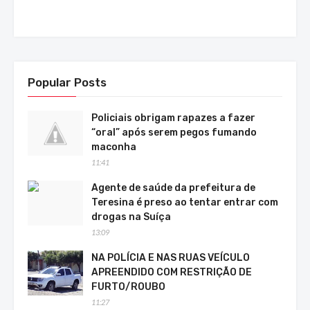
Popular Posts
Policiais obrigam rapazes a fazer
“oral” após serem pegos fumando
maconha
11:41
Agente de saúde da prefeitura de
Teresina é preso ao tentar entrar com
drogas na Suíça
13:09
NA POLÍCIA E NAS RUAS VEÍCULO
APREENDIDO COM RESTRIÇÃO DE
FURTO/ROUBO
11:27