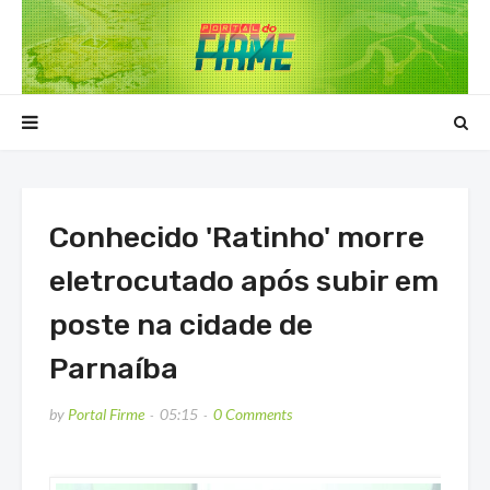
Conhecido 'Ratinho' morre
eletrocutado após subir em
poste na cidade de
Parnaíba
by
Portal Firme
05:15
0 Comments