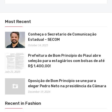
Most Recent
Conheça o Secretario de Comunicação
Estadual – SECOM
October 14, 2025
Prefeitura de Bom Princípio do Piauí abre
seleção para estagiários com bolsas de até
R$ 1.400,00!
July 21, 2025
Oposição de Bom Princípio se une para
eleger Pedro Neto na presidência da Câmara
December 19, 2024
Recent in Fashion