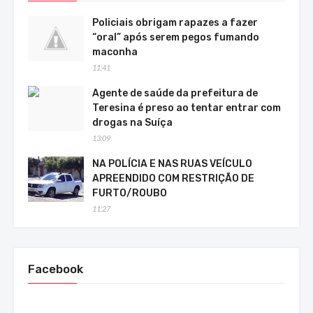
Policiais obrigam rapazes a fazer
“oral” após serem pegos fumando
maconha
11:41
Agente de saúde da prefeitura de
Teresina é preso ao tentar entrar com
drogas na Suíça
13:09
NA POLÍCIA E NAS RUAS VEÍCULO
APREENDIDO COM RESTRIÇÃO DE
FURTO/ROUBO
11:27
Facebook