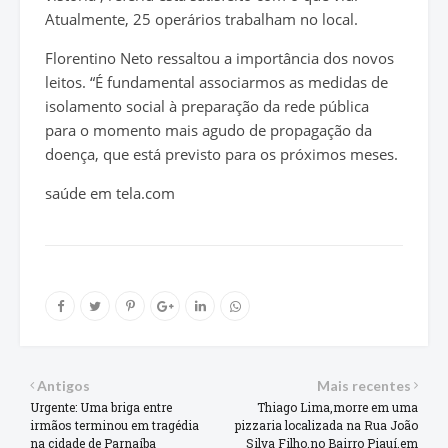
Atualmente, 25 operários trabalham no local.
Florentino Neto ressaltou a importância dos novos
leitos. “É fundamental associarmos as medidas de
isolamento social à preparação da rede pública
para o momento mais agudo de propagação da
doença, que está previsto para os próximos meses.
saúde em tela.com
Antigos
Mais recentes
Urgente: Uma briga entre
Thiago Lima,morre em uma
irmãos terminou em tragédia
pizzaria localizada na Rua João
na cidade de Parnaíba
Silva Filho,no Bairro Piauí,em