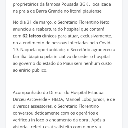
proprietários da famosa Pousada BGK , localizada
na praia de Barra Grande no litoral piauiense.
No dia 31 de março, o Secretário Florentino Neto
anunciou a reabertura do hospital que contará
com
62 leitos
clínicos para atuar, exclusivamente,
no atendimento de pessoas infectadas pelo Covid-
19. Naquela oportunidade, o Secretário agradeceu a
família Ibiapina pela iniciativa de ceder o hospital
ao governo do estado do Piauí sem nenhum custo
ao erário público.
Acompanhado do Diretor do Hospital Estadual
Dirceu Arcoverde – HEDA, Manoel Lobo Junior, e de
diversos assessores, o Secretário Florentino
conversou detidamente com os operários e
verificou in loco o andamento da obra . Após a
vistoria , referiu está satisfeito com o que viu.