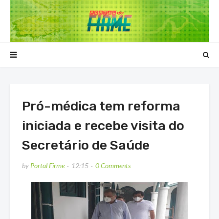
Pró-médica tem reforma
iniciada e recebe visita do
Secretário de Saúde
by
Portal Firme
12:15
0 Comments