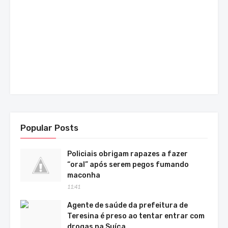
Popular Posts
Policiais obrigam rapazes a fazer
“oral” após serem pegos fumando
maconha
11:41
Agente de saúde da prefeitura de
Teresina é preso ao tentar entrar com
drogas na Suíça