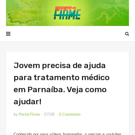
Jovem precisa de ajuda
para tratamento médico
em Parnaíba. Veja como
ajudar!
by
Portal Firme
07:08
0 Comments
Conhecido por seus vídeos humorados, o garçom e youtuber de Parna