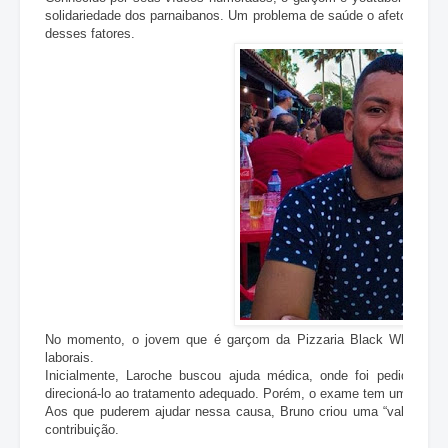
solidariedade dos parnaibanos. Um problema de saúde o afetou e par
desses fatores.
No momento, o jovem que é garçom da Pizzaria Black White está 
laborais.
Inicialmente, Laroche buscou ajuda médica, onde foi pedido um
direcioná-lo ao tratamento adequado. Porém, o exame tem um alto cu
Aos que puderem ajudar nessa causa, Bruno criou uma “vakinha” on
contribuição.