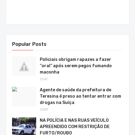
Popular Posts
Policiais obrigam rapazes a fazer
“oral” após serem pegos fumando
maconha
11:41
Agente de saúde da prefeitura de
Teresina é preso ao tentar entrar com
drogas na Suíça
13:09
NA POLÍCIA E NAS RUAS VEÍCULO
APREENDIDO COM RESTRIÇÃO DE
FURTO/ROUBO