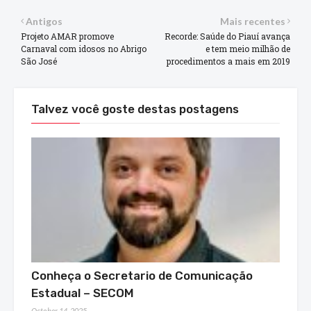
Antigos
Mais recentes
Projeto AMAR promove
Recorde: Saúde do Piauí avança
Carnaval com idosos no Abrigo
e tem meio milhão de
São José
procedimentos a mais em 2019
Talvez você goste destas postagens
Conheça o Secretario de Comunicação
Estadual – SECOM
October 14, 2025