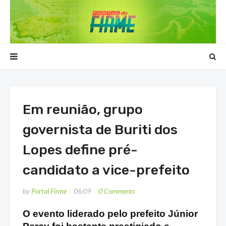
Em reunião, grupo
governista de Buriti dos
Lopes define pré-
candidato a vice-prefeito
by
Portal Firme
06:09
0 Comments
O evento liderado pelo prefeito Júnior