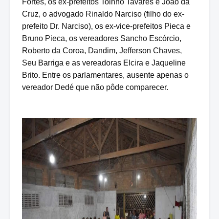
Fortes, os ex-prefeitos Toinho Tavares e João da
Cruz, o advogado Rinaldo Narciso (filho do ex-
prefeito Dr. Narciso), os ex-vice-prefeitos Pieca e
Bruno Pieca, os vereadores Sancho Escórcio,
Roberto da Coroa, Dandim, Jefferson Chaves,
Seu Barriga e as vereadoras Elcira e Jaqueline
Brito. Entre os parlamentares, ausente apenas o
vereador Dedé que não pôde comparecer.