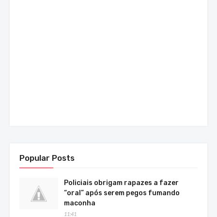
Popular Posts
Policiais obrigam rapazes a fazer
“oral” após serem pegos fumando
maconha
11:41