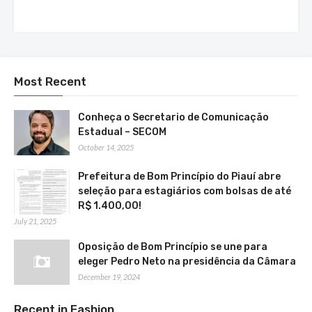
Most Recent
Conheça o Secretario de Comunicação
Estadual – SECOM
October 14, 2025
Prefeitura de Bom Princípio do Piauí abre
seleção para estagiários com bolsas de até
R$ 1.400,00!
July 21, 2025
Oposição de Bom Princípio se une para
eleger Pedro Neto na presidência da Câmara
December 19, 2024
Recent in Fashion