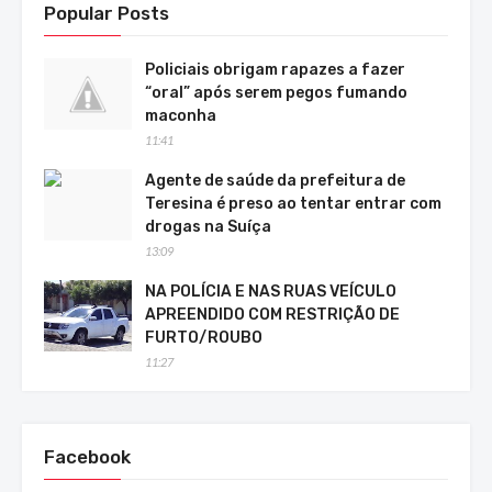
Popular Posts
Policiais obrigam rapazes a fazer
“oral” após serem pegos fumando
maconha
11:41
Agente de saúde da prefeitura de
Teresina é preso ao tentar entrar com
drogas na Suíça
13:09
NA POLÍCIA E NAS RUAS VEÍCULO
APREENDIDO COM RESTRIÇÃO DE
FURTO/ROUBO
11:27
Facebook