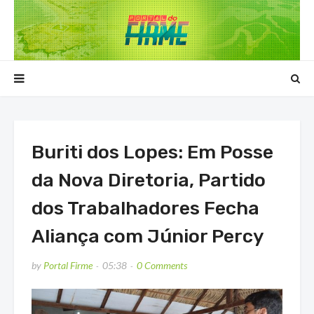
Buriti dos Lopes: Em Posse
da Nova Diretoria, Partido
dos Trabalhadores Fecha
Aliança com Júnior Percy
by
Portal Firme
05:38
0 Comments