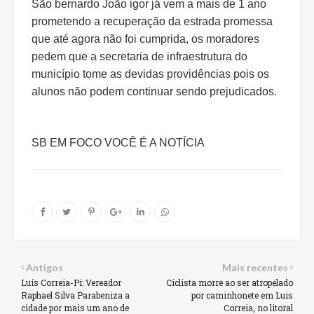
São bernardo João igor já vem a mais de 1 ano
prometendo a recuperação da estrada promessa
que até agora não foi cumprida, os moradores
pedem que a secretaria de infraestrutura do
município tome as devidas providências pois os
alunos não podem continuar sendo prejudicados.
SB EM FOCO VOCÊ É A NOTÍCIA
Antigos
Mais recentes
Luís Correia-Pi: Vereador
Ciclista morre ao ser atropelado
Raphael Silva Parabeniza a
por caminhonete em Luis
cidade por mais um ano de
Correia, no litoral