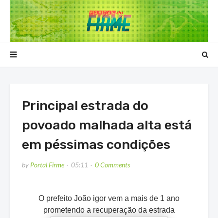
Principal estrada do
povoado malhada alta está
em péssimas condições
by
Portal Firme
05:11
0 Comments
O prefeito João igor vem a mais de 1 ano
prometendo a recuperação da estrada