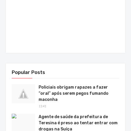
Popular Posts
Policiais obrigam rapazes a fazer
“oral” após serem pegos fumando
maconha
11:41
Agente de saúde da prefeitura de
Teresina é preso ao tentar entrar com
drogas na Suíça