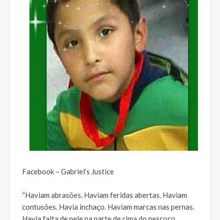
Facebook – Gabriel’s Justice
“Haviam abrasões. Haviam feridas abertas. Haviam
contusões. Havia inchaço. Haviam marcas nas pernas.
Havia falta de pele na parte de cima do pescoço.