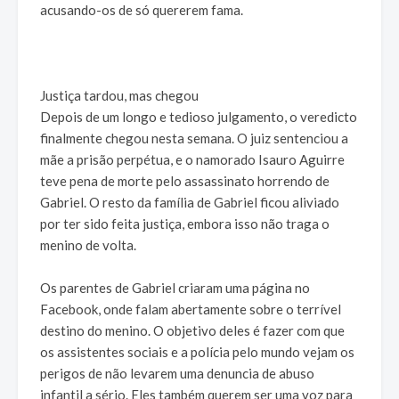
acusando-os de só quererem fama.
Justiça tardou, mas chegou
Depois de um longo e tedioso julgamento, o veredicto
finalmente chegou nesta semana. O juiz sentenciou a
mãe a prisão perpétua, e o namorado Isauro Aguirre
teve pena de morte pelo assassinato horrendo de
Gabriel. O resto da família de Gabriel ficou aliviado
por ter sido feita justiça, embora isso não traga o
menino de volta.
Os parentes de Gabriel criaram uma página no
Facebook, onde falam abertamente sobre o terrível
destino do menino. O objetivo deles é fazer com que
os assistentes sociais e a polícia pelo mundo vejam os
perigos de não levarem uma denuncia de abuso
infantil a sério. Eles também querem ser uma voz para