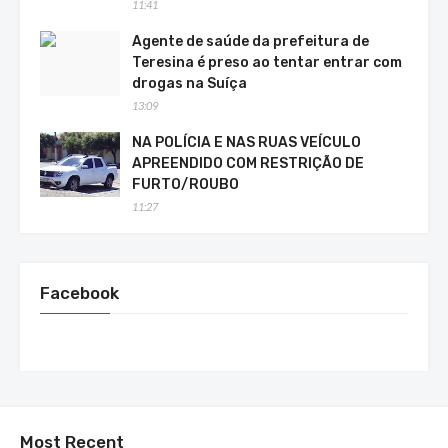
11:41
Agente de saúde da prefeitura de
Teresina é preso ao tentar entrar com
drogas na Suíça
13:09
NA POLÍCIA E NAS RUAS VEÍCULO
APREENDIDO COM RESTRIÇÃO DE
FURTO/ROUBO
11:27
Facebook
Most Recent