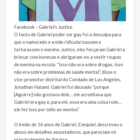
Facebook – Gabriel’s Justice
O facto de Gabriel poder ser gay foi a desculpa para
que o namorado e a mãe ridicularizassem e
torturassem o menino. Juntos, eles forçaram Gabriel a
brincar com bonecas e obrigaram-no a vestir roupas
de menina na escola. “Isso não era sobre drogas. Isso
não era sobre problemas de saúde mental”, disse o
vice-promotor distrital do Condado de Los Angeles,
Jonathan Hatami. Gabriel foi abusado “porque
[Aguirre] não gostava dele… ele acreditava que
Gabriel era gay e, para ele, essa era uma coisa ruim…
ele fez isso por ódio ao menino”.
O irmão de 16 anos de Gabriel, Ezequiel, descreveu o
abuso em detalhes assustadores, que pareciam vir
principalmente de Aguirre.