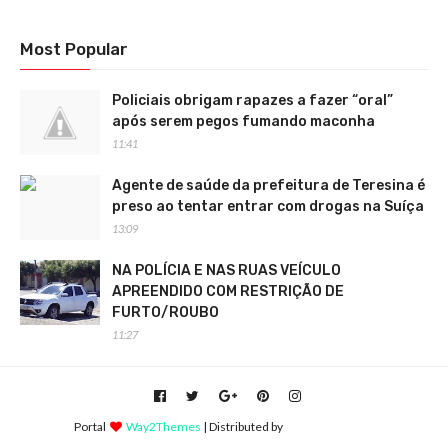
Most Popular
Policiais obrigam rapazes a fazer “oral”
após serem pegos fumando maconha
11:41
Agente de saúde da prefeitura de Teresina é
preso ao tentar entrar com drogas na Suíça
13:09
NA POLÍCIA E NAS RUAS VEÍCULO
APREENDIDO COM RESTRIÇÃO DE
FURTO/ROUBO
11:27
Portal
Way2Themes
| Distributed by
Blogger Themes