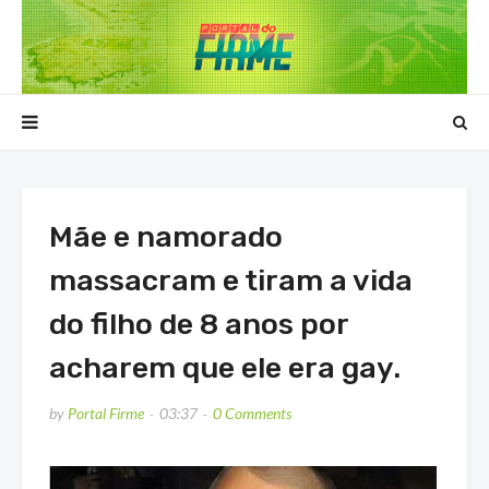
Mãe e namorado
massacram e tiram a vida
do filho de 8 anos por
acharem que ele era gay.
by
Portal Firme
03:37
0 Comments