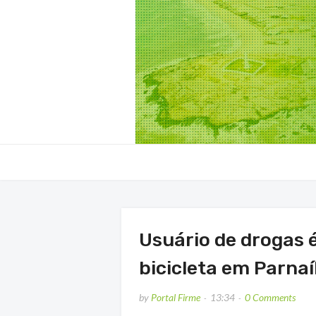
Usuário de drogas é
bicicleta em Parna
by
Portal Firme
13:34
0 Comments