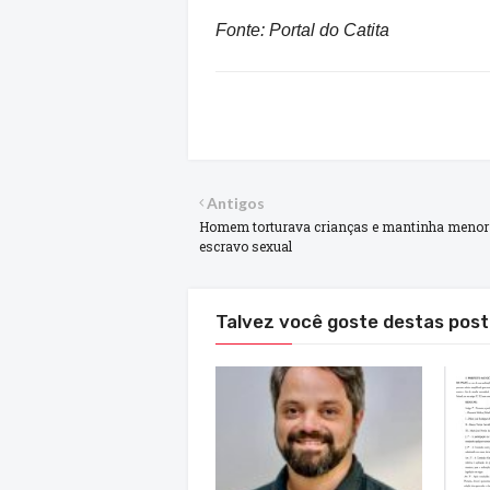
Fonte: Portal do Catita
Antigos
Homem torturava crianças e mantinha meno
escravo sexual
Talvez você goste destas pos