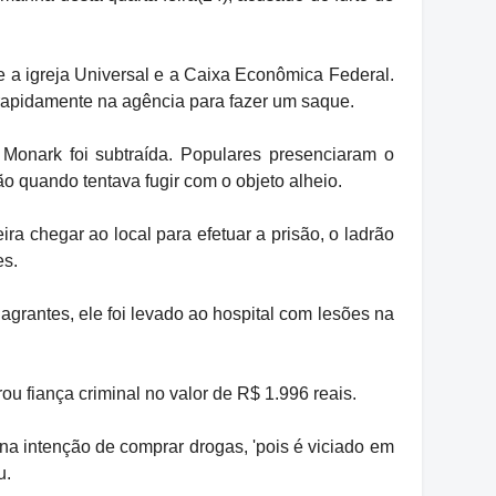
re a igreja Universal e a Caixa Econômica Federal.
 rapidamente na agência para fazer um saque.
Monark foi subtraída. Populares presenciaram o
ão quando tentava fugir com o objeto alheio.
ira chegar ao local para efetuar a prisão, o ladrão
es.
lagrantes, ele foi levado ao hospital com lesões na
u fiança criminal no valor de R$ 1.996 reais.
 na intenção de comprar drogas, 'pois é viciado em
u.