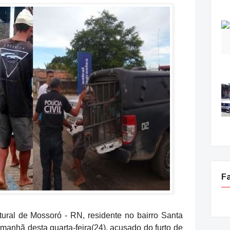
F
 de Mossoró - RN, residente no bairro Santa
 manhã desta quarta-feira(24), acusado do furto de