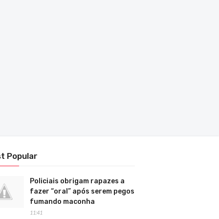
t Popular
Policiais obrigam rapazes a
fazer “oral” após serem pegos
fumando maconha
11:41