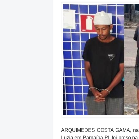
ARQUIMEDES COSTA GAMA, natural
Luzia em Parnaíba-PI, foi preso na