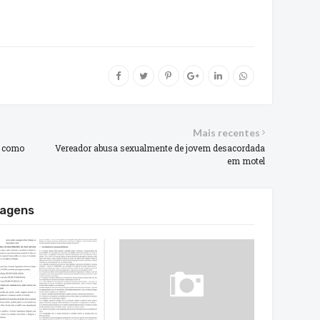
Mais recentes
r como
Vereador abusa sexualmente de jovem desacordada
em motel
tagens