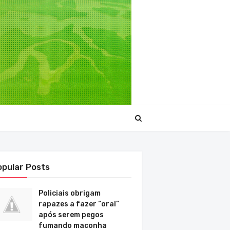
opular Posts
Policiais obrigam
rapazes a fazer “oral”
após serem pegos
fumando maconha