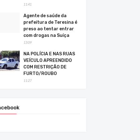
11:41
Agente de saúde da
prefeitura de Teresina é
preso ao tentar entrar
com drogas na Suíça
13:09
NA POLÍCIA E NAS RUAS
VEÍCULO APREENDIDO
COM RESTRIÇÃO DE
FURTO/ROUBO
11:27
acebook