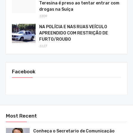
Teresina é preso ao tentar entrar com
drogas na Suíça
13:09
NA POLÍCIA E NAS RUAS VEÍCULO
APREENDIDO COM RESTRIÇÃO DE
FURTO/ROUBO
11:27
Facebook
Most Recent
Conheça o Secretario de Comunicação