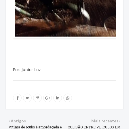
Por: Júnior Luz
Antigos
Mais recentes
Vítima de roubo é amordaçada e
COLISÃO ENTRE VEÍCULOS EM