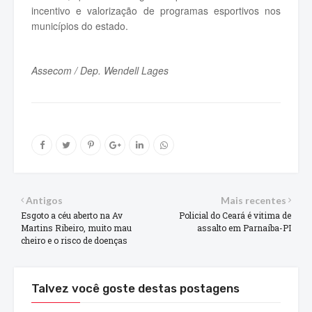
incentivo e valorização de programas esportivos nos
municípios do estado.
Assecom / Dep. Wendell Lages
Antigos
Mais recentes
Esgoto a céu aberto na Av
Policial do Ceará é vitima de
Martins Ribeiro, muito mau
assalto em Parnaíba-PI
cheiro e o risco de doenças
Talvez você goste destas postagens