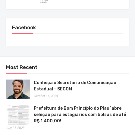
11:27
Facebook
Most Recent
Conheça o Secretario de Comunicação
Estadual – SECOM
October 14, 2025
Prefeitura de Bom Princípio do Piauí abre
seleção para estagiários com bolsas de até
R$ 1.400,00!
July 21, 2025