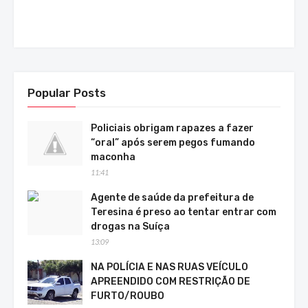
Popular Posts
Policiais obrigam rapazes a fazer
“oral” após serem pegos fumando
maconha
11:41
Agente de saúde da prefeitura de
Teresina é preso ao tentar entrar com
drogas na Suíça
13:09
NA POLÍCIA E NAS RUAS VEÍCULO
APREENDIDO COM RESTRIÇÃO DE
FURTO/ROUBO