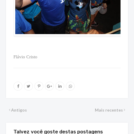
Flávio Cristo
Antigos
Mais recentes
Talvez você goste destas postagens