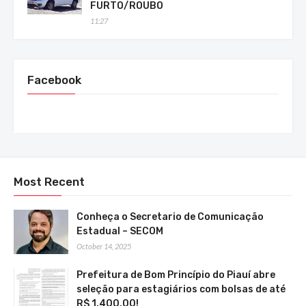
FURTO/ROUBO
11:27
Facebook
Most Recent
Conheça o Secretario de Comunicação
Estadual – SECOM
October 14, 2025
Prefeitura de Bom Princípio do Piauí abre
seleção para estagiários com bolsas de até
R$ 1.400,00!