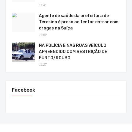
11:41
Agente de saúde da prefeitura de
Teresina é preso ao tentar entrar com
drogas na Suíça
13:09
NA POLÍCIA E NAS RUAS VEÍCULO
APREENDIDO COM RESTRIÇÃO DE
FURTO/ROUBO
11:27
Facebook