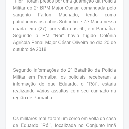
"Flor", foram presos por uma guarnição da Polícia
Militar do 2º BPM Major Osmar, comandada pelo
sargento Farlon Machado, tendo como
patrulheiros os cabos Sobrinho e Zé Maria nessa
quarta-feira (27), por volta das 6h, em Parnaíba.
Segundo a PM "Roi" havia fugido Colônia
Agrícola Penal Major César Oliveira no dia 20 de
outubro de 2018.
Segundo informações do 2º Batalhão da Polícia
Militar em Parnaíba, os policiais receberam a
informação de que Eduardo, o "Rói", estaria
realizando vários assaltos com seu cunhado na
região de Parnaíba.
Os militares realizaram um cerco em volta da casa
de Eduardo "Rói", localizada no Conjunto Irmã