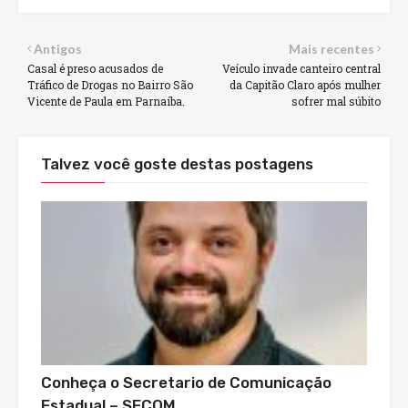
Antigos
Mais recentes
Casal é preso acusados de
Veículo invade canteiro central
Tráfico de Drogas no Bairro São
da Capitão Claro após mulher
Vicente de Paula em Parnaíba.
sofrer mal súbito
Talvez você goste destas postagens
Conheça o Secretario de Comunicação
Estadual – SECOM