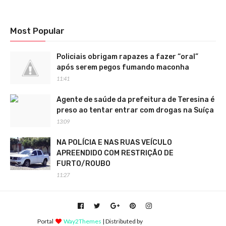
Most Popular
Policiais obrigam rapazes a fazer “oral”
após serem pegos fumando maconha
11:41
Agente de saúde da prefeitura de Teresina é
preso ao tentar entrar com drogas na Suíça
13:09
NA POLÍCIA E NAS RUAS VEÍCULO
APREENDIDO COM RESTRIÇÃO DE
FURTO/ROUBO
11:27
Portal
Way2Themes
| Distributed by
Blogger Themes